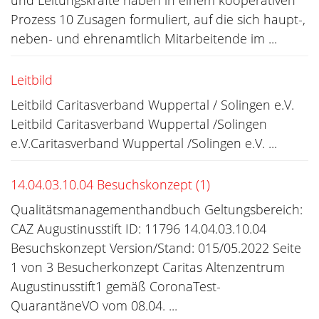
und Leitungskräfte haben in einem kooperativen
Prozess 10 Zusagen formuliert, auf die sich haupt-,
neben- und ehrenamtlich Mitarbeitende im ...
Leitbild
Leitbild Caritasverband Wuppertal / Solingen e.V.
Leitbild Caritasverband Wuppertal /Solingen
e.V.Caritasverband Wuppertal /Solingen e.V. ...
14.04.03.10.04 Besuchskonzept (1)
Qualitätsmanagementhandbuch Geltungsbereich:
CAZ Augustinusstift ID: 11796 14.04.03.10.04
Besuchskonzept Version/Stand: 015/05.2022 Seite
1 von 3 Besucherkonzept Caritas Altenzentrum
Augustinusstift1 gemäß CoronaTest-
QuarantäneVO vom 08.04. ...