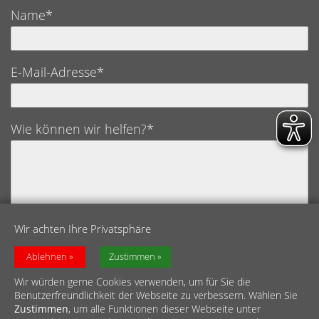
Name*
E-Mail-Adresse*
Wie können wir helfen?*
Wir achten Ihre Privatsphäre
Datenschutz*
Ich bestätige hiermit, die Datenschutzerklärung
Ablehnen
Zustimmen
gelesen und verstanden zu haben.
Wir würden gerne Cookies verwenden, um für Sie die
Benutzerfreundlichkeit der Webseite zu verbessern. Wählen Sie
Zustimmen
, um alle Funktionen dieser Webseite unter