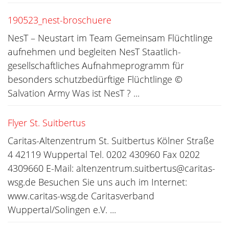
190523_nest-broschuere
NesT – Neustart im Team Gemeinsam Flüchtlinge
aufnehmen und begleiten NesT Staatlich-
gesellschaftliches Aufnahmeprogramm für
besonders schutzbedürftige Flüchtlinge ©
Salvation Army Was ist NesT ? ...
Flyer St. Suitbertus
Caritas-Altenzentrum St. Suitbertus Kölner Straße
4 42119 Wuppertal Tel. 0202 430960 Fax 0202
4309660 E-Mail: altenzentrum.suitbertus@caritas-
wsg.de Besuchen Sie uns auch im Internet:
www.caritas-wsg.de Caritasverband
Wuppertal/Solingen e.V. ...