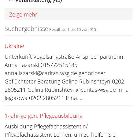
Zeige mehr
Suchergebnisse
Resultate 1 bis 10 von 915
Ukraine
Unterkunft Vogelsangstraße Ansprechpartnerin
Anna Lazarski 015772515185
anna.lazarski@caritas-wsg.de gehörloser
Geflüchteter Beratung Galina Rubinshteyn 0202
2805211 Galina.Rubinshteyn@caritas-wsg.de Irina
Jegorowa 0202 2805211 Irina. ...
1-jährige gen. Pflegeausbildung
Ausbildung Pflegefachassistentin/
Pflegefachassistent Lernen, um zu helfen Sie