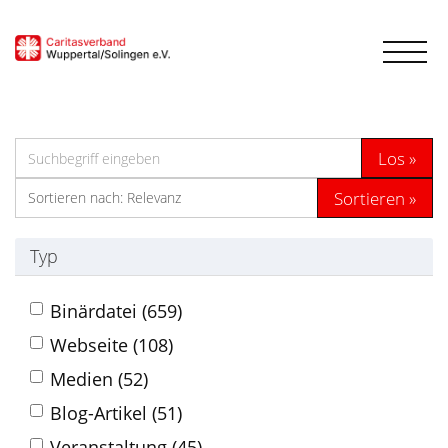
Los
Sortieren
Typ
Binärdatei (659)
Webseite (108)
Medien (52)
Blog-Artikel (51)
Veranstaltung (45)