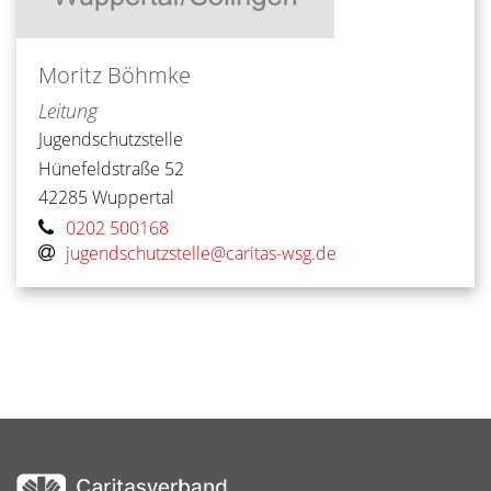
Moritz
Böhmke
Leitung
Jugendschutzstelle
Hünefeldstraße 52
42285
Wuppertal
0202 500168
jugendschutzstelle@caritas-wsg.de