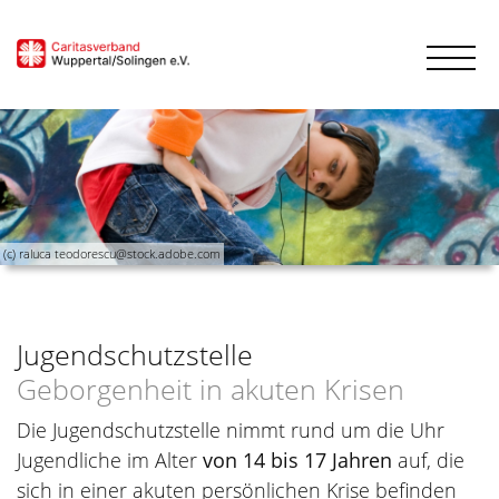
(c) raluca teodorescu@stock.adobe.com
Jugendschutzstelle
Geborgenheit in akuten Krisen
Die Jugendschutzstelle nimmt rund um die Uhr
Jugendliche im Alter
von 14 bis 17 Jahren
auf, die
sich in einer akuten persönlichen Krise befinden