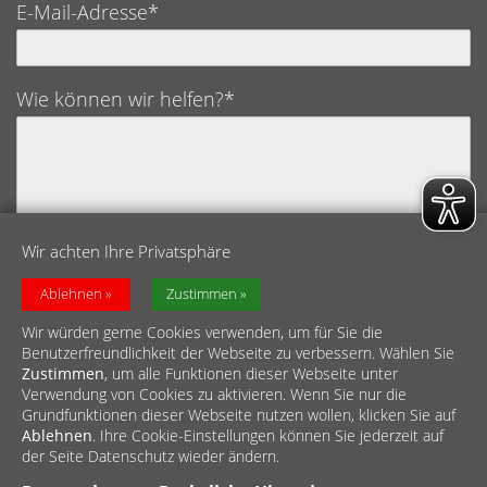
E-Mail-Adresse*
Wie können wir helfen?*
Wir achten Ihre Privatsphäre
Datenschutz*
Ich bestätige hiermit, die Datenschutzerklärung
Ablehnen
Zustimmen
gelesen und verstanden zu haben.
Wir würden gerne Cookies verwenden, um für Sie die
Benutzerfreundlichkeit der Webseite zu verbessern. Wählen Sie
Zustimmen
, um alle Funktionen dieser Webseite unter
Verwendung von Cookies zu aktivieren. Wenn Sie nur die
Grundfunktionen dieser Webseite nutzen wollen, klicken Sie auf
Ablehnen
. Ihre Cookie-Einstellungen können Sie jederzeit auf
der Seite Datenschutz wieder ändern.
© Caritasverband Wuppertal/Solingen e.V.