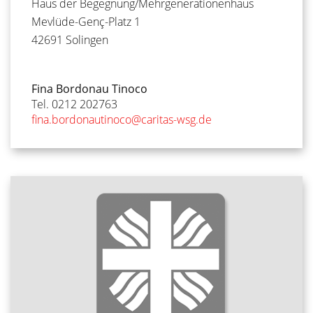
Haus der Begegnung/Mehrgenerationenhaus
Mevlüde-Genç-Platz 1
42691
Solingen
Fina Bordonau Tinoco
Tel. 0212 202763
fina.bordonautinoco@caritas-wsg.de