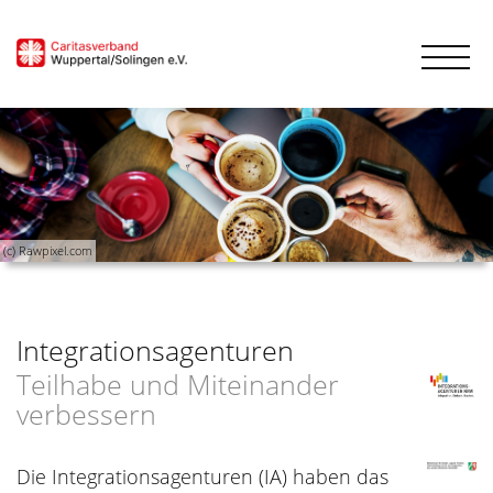
(c) Rawpixel.com
Integrationsagenturen
Teilhabe und Miteinander
verbessern
Die Integrationsagenturen (IA) haben das