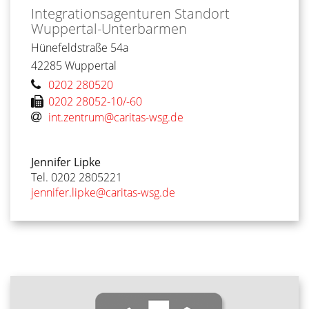
Integrationsagenturen
Standort
Wuppertal-Unterbarmen
Hünefeldstraße 54a
42285
Wuppertal
0202 280520
0202 28052-10/-60
int.zentrum@caritas-wsg.de
Jennifer Lipke
Tel. 0202 2805221
jennifer.lipke@caritas-wsg.de