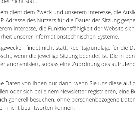
det nicht statt.
tem dient dem Zweck und unserem Interesse, die Ausl
IP-Adresse des Nutzers für die Dauer der Sitzung gespe
rem Interesse, die Funktionsfähigkeit der Website sic
erheit unserer informationstechnischen Systeme.
wecken findet nicht statt. Rechtsgrundlage für die Date
cht, wenn die jeweilige Sitzung beendet ist. Die in d
der anonymisiert, sodass eine Zuordnung des aufrufe
Daten von Ihnen nur dann, wenn Sie uns diese auf der 
len oder sich bei einem Newsletter registrieren, eine 
auch generell besuchen, ohne personenbezogene Daten 
hnen nicht beantworten können.