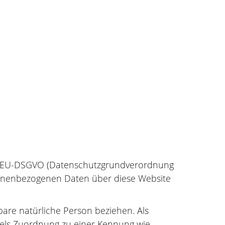
 15 EU-DSGVO (Datenschutzgrundverordnung
sonenbezogenen Daten über diese Website
rbare natürliche Person beziehen. Als
ittels Zuordnung zu einer Kennung wie