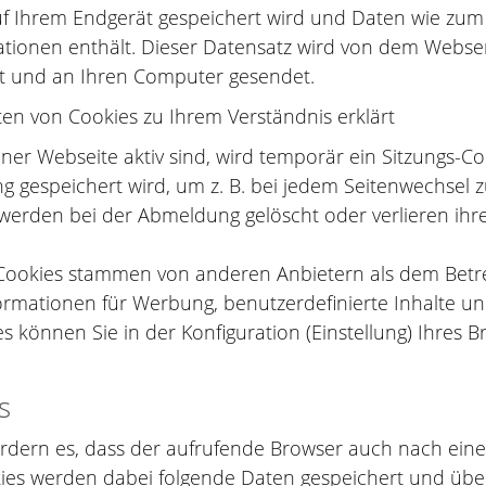
auf Ihrem Endgerät gespeichert wird und Daten wie zum 
ationen enthält. Dieser Datensatz wird von dem Webs
t und an Ihren Computer gesendet.
ten von Cookies zu Ihrem Verständnis erklärt
ner Webseite aktiv sind, wird temporär ein Sitzungs-C
g gespeichert wird, um z. B. bei jedem Seitenwechsel z
rden bei der Abmeldung gelöscht oder verlieren ihre G
-Cookies stammen von anderen Anbietern als dem Betre
rmationen für Werbung, benutzerdefinierte Inhalte un
 können Sie in der Konfiguration (Einstellung) Ihres B
s
ordern es, dass der aufrufende Browser auch nach eine
ies werden dabei folgende Daten gespeichert und über