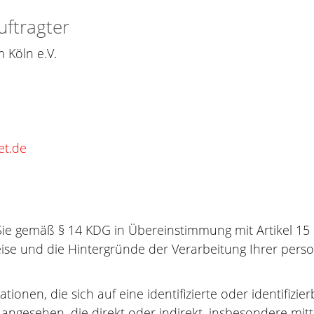
uftragter
 Köln e.V.
et.de
 Sie gemäß § 14 KDG in Übereinstimmung mit Artikel
ise und die Hintergründe der Verarbeitung Ihrer per
onen, die sich auf eine identifizierte oder identifizie
on angesehen, die direkt oder indirekt, insbesondere m