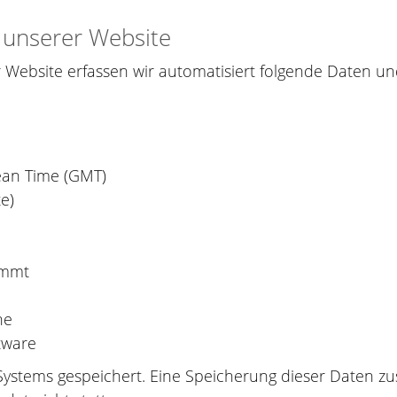
 unserer Website
 Website erfassen wir automatisiert folgende Daten 
ean Time (GMT)
e)
ommt
he
tware
Systems gespeichert. Eine Speicherung dieser Daten 