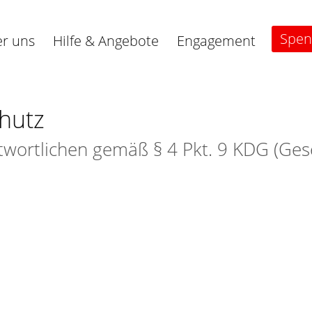
Spe
r uns
Hilfe & Angebote
Engagement
hutz
ortlichen gemäß § 4 Pkt. 9 KDG (Gese