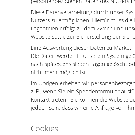
personenbezogenen Daten des Nutzers fin
Diese Datenverarbeitung durch unser Sys
Nutzers zu ermöglichen. Hierfür muss die 
Logdateien erfolgt zu dem Zweck und unse
Website sowie zur Sicherstellung der Sich
Eine Auswertung dieser Daten zu Marketingz
Die Daten werden in unserem System gelös
nach spätestens sieben Tagen gelöscht o
nicht mehr möglich ist.
Im Übrigen erheben wir personenbezogene 
z. B., wenn Sie ein Spendenformular ausfül
Kontakt treten. Sie können die Website 
jedoch sein, dass wir eine Anfrage von I
Cookies