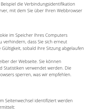
Beispiel die Verbindungsidentifikation
erver, mit dem Sie über Ihren Webbrowser
ookie im Speicher Ihres Computers
u verhindern, dass Sie sich erneut
ültigkeit, sobald ihre Sitzung abgelaufen
iber der Webseite. Sie können
d Statistiken verwendet werden. Die
rowsers sperren, was wir empfehlen.
m Seitenwechsel identifiziert werden
mittelt: