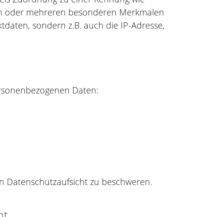
nem oder mehreren besonderen Merkmalen
ktdaten, sondern z.B. auch die IP-Adresse,
ersonenbezogenen Daten:
en Datenschutzaufsicht zu beschweren.
ht