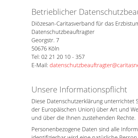
Betrieblicher Datenschutzbea
Diözesan-Caritasverband für das Erzbistum
Datenschutzbeauftragter
Georgstr. 7
50676 Köln
Tel: 02 21 20 10 - 357
E-Mail:
datenschutzbeauftragter@caritasn
Unsere Informationspflicht
Diese Datenschutzerklärung unterrichtet
der Europäischen Union) über Art und We
und über die Ihnen zustehenden Rechte.
Personenbezogene Daten sind alle Informati
identifizierbar wird eine natürliche Pers