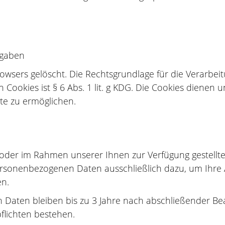
ngaben
owsers gelöscht. Die Rechtsgrundlage für die Verarb
ookies ist § 6 Abs. 1 lit. g KDG. Die Cookies dienen u
te zu ermöglichen.
oder im Rahmen unserer Ihnen zur Verfügung gestellten
 personenbezogenen Daten ausschließlich dazu, um Ihre
en.
aten bleiben bis zu 3 Jahre nach abschließender Bean
flichten bestehen.