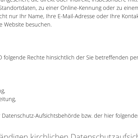
Standortdaten, zu einer Online-Kennung oder zu ei
nicht nur Ihr Name, Ihre E-Mail-Adresse oder Ihre Konta
ere Website besuchen.
folgende Rechte hinsichtlich der Sie betreffenden p
ng,
eitung,
r Datenschutz-Aufsichtsbehörde bzw. der hier folgend
ändigen kirchlichen Datenschutzaufsic