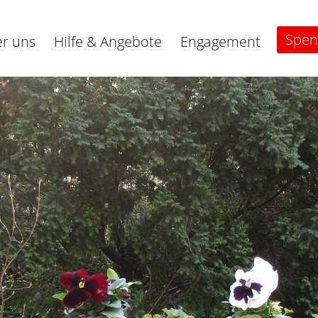
Spe
r uns
Hilfe & Angebote
Engagement