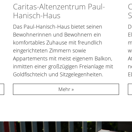
Caritas-Altenzentrum Paul-
C
Hanisch-Haus
S
Das Paul-Hanisch-Haus bietet seinen
D
Bewohnerinnen und Bewohnern ein
E
komfortables Zuhause mit freundlich
m
eingerichteten Zimmern sowie
w
Appartements mit meist eigenem Balkon,
A
inmitten einer großzügigen Freianlage mit
n
Goldfischteich und Sitzgelegenheiten.
E
Mehr