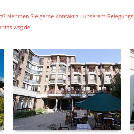
eplatz? Nehmen Sie gerne Kontakt zu unserem Belegun
ritas-wsg.de
(c