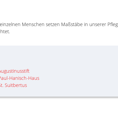
 einzelnen Menschen setzen Maßstäbe in unserer Pflege.
htet.
Augustinusstift
 Paul-Hanisch-Haus
t. Suitbertus