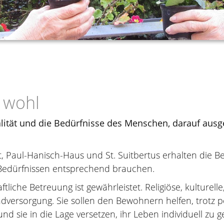
h wohl
lität und die Bedürfnisse des Menschen, darauf ausge
ft, Paul-Hanisch-Haus und St. Suitbertus erhalten die B
n Bedürfnissen entsprechend brauchen.
ftliche Betreuung ist gewährleistet. Religiöse, kulturel
versorgung. Sie sollen den Bewohnern helfen, trotz 
d sie in die Lage versetzen, ihr Leben individuell zu ge