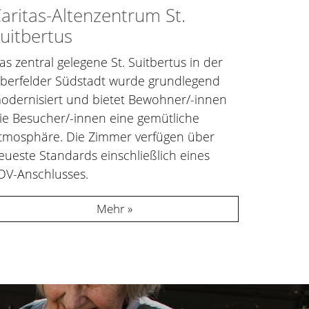
aritas-Altenzentrum St.
uitbertus
as zentral gelegene St. Suitbertus in der
lberfelder Südstadt wurde grundlegend
odernisiert und bietet Bewohner/-innen
ie Besucher/-innen eine gemütliche
tmosphäre. Die Zimmer verfügen über
eueste Standards einschließlich eines
DV-Anschlusses.
Mehr