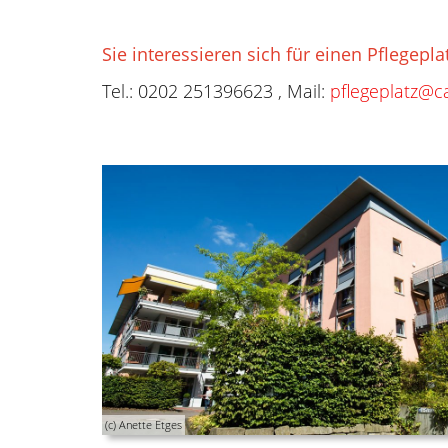
Sie interessieren sich für einen Pfleg
Tel.: 0202 251396623 , Mail:
pflegeplatz@ca
(c) Anette Etges