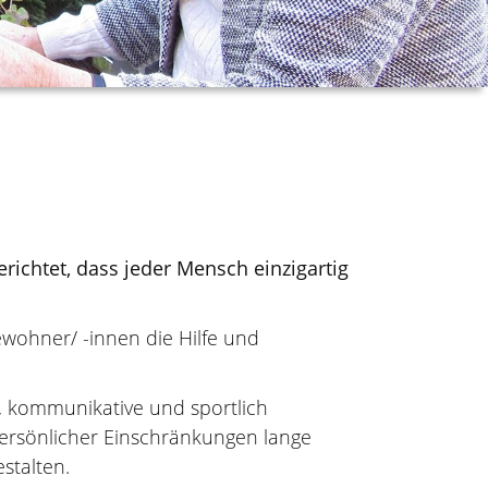
richtet, dass jeder Mensch einzigartig
ewohner/ -innen die Hilfe und
le, kommunikative und sportlich
persönlicher Einschränkungen lange
stalten.