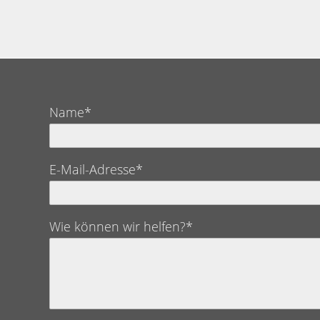
Name*
E-Mail-Adresse*
Wie können wir helfen?*