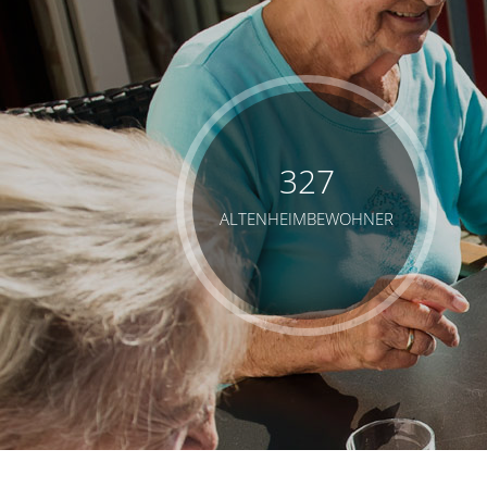
327
ALTENHEIMBEWOHNER