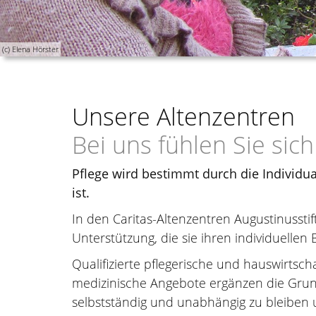
(c) Elena Hörster
Unsere Altenzentren
Bei uns fühlen Sie sic
Pflege wird bestimmt durch die Individua
ist.
In den Caritas-Altenzentren Augustinussti
Unterstützung, die sie ihren individuelle
Qualifizierte pflegerische und hauswirtscha
medizinische Angebote ergänzen die Grund
selbstständig und unabhängig zu bleiben un