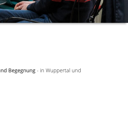
 und Begegnung
- in Wuppertal und