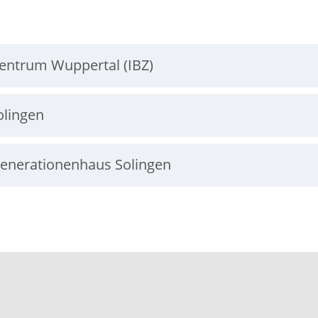
entrum Wuppertal (IBZ)
olingen
enerationenhaus Solingen