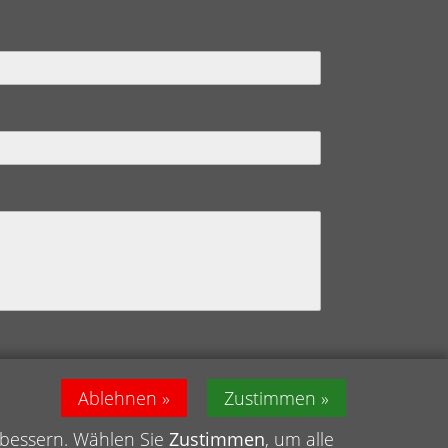
lesen und verstanden zu haben.
Ablehnen
Zustimmen
rbessern. Wählen Sie
Zustimmen
, um alle