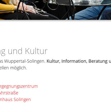
g und Kultur
tas Wuppertal-Solingen.
Kultur, Information, Beratung
ellen möglich.
 Begegnungszentrum
Ahrstraße
nhaus Solingen