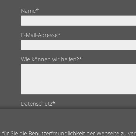
Name*
E-Mail-Adresse*
Wie können wir helfen?*
Datenschutz*
Ich bestätige hiermit, die Datenschutzerklärung ge
ür Sie die Benutzerfreundlichkeit der Webseite zu ve