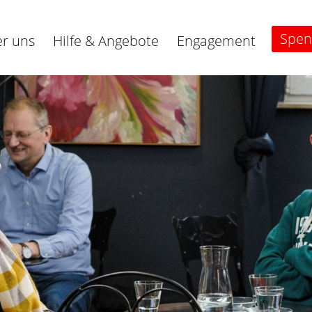
Spe
r uns
Hilfe & Angebote
Engagement