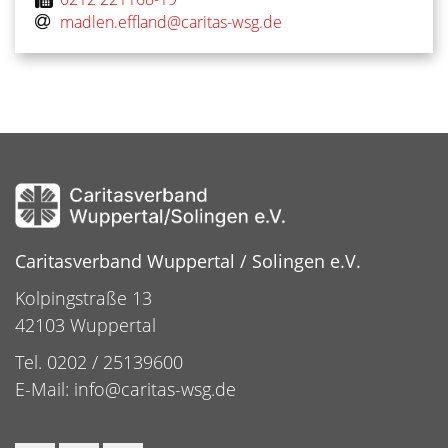
madlen.effland@caritas-wsg.de
Caritasverband Wuppertal / Solingen e.V.
Kolpingstraße 13
42103 Wuppertal
Tel. 0202 / 25139600
E-Mail:
info@caritas-wsg.de