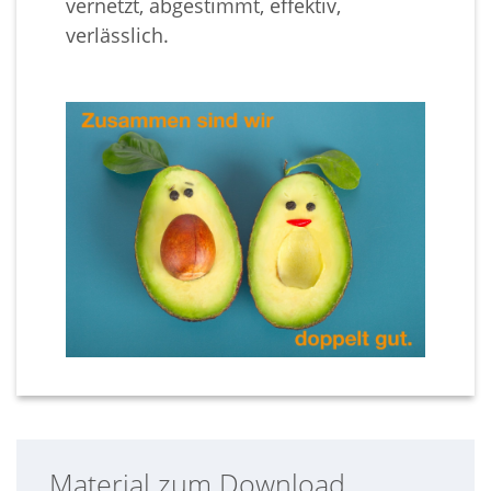
vernetzt, abgestimmt, effektiv,
verlässlich.
Material zum Download