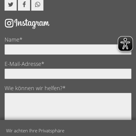
Name*
E-Mail-Adresse*
Wie können wir helfen?*
Wir achten Ihre Privatsphäre
Datenschutz*