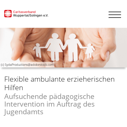
(c) SydaProductions@adobestock.com
Flexible ambulante erzieherischen
Hilfen
Aufsuchende pädagogische
Intervention im Auftrag des
Jugendamts