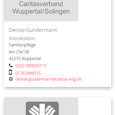
Denise
Gundermann
Koordination
Familienpflege
Am Clef 58
42275
Wuppertal
0202 389033113
01782946515
denise.gundermann@caritas-wsg.de