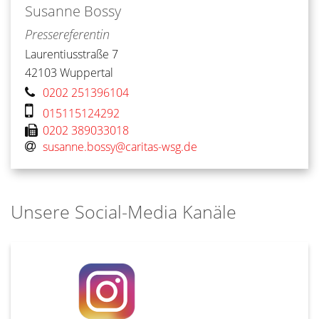
Susanne
Bossy
Pressereferentin
Laurentiusstraße 7
42103
Wuppertal
0202 251396104
015115124292
0202 389033018
susanne.bossy@caritas-wsg.de
Unsere Social-Media Kanäle