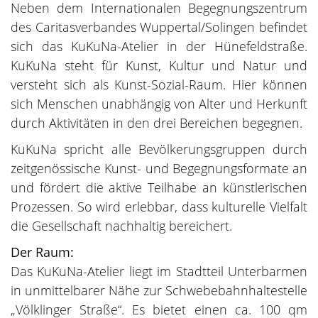
Neben dem Internationalen Begegnungszentrum
des Caritasverbandes Wuppertal/Solingen befindet
sich das KuKuNa-Atelier in der Hünefeldstraße.
KuKuNa steht für Kunst, Kultur und Natur und
versteht sich als Kunst-Sozial-Raum. Hier können
sich Menschen unabhängig von Alter und Herkunft
durch Aktivitäten in den drei Bereichen begegnen.
KuKuNa spricht alle Bevölkerungsgruppen durch
zeitgenössische Kunst- und Begegnungsformate an
und fördert die aktive Teilhabe an künstlerischen
Prozessen. So wird erlebbar, dass kulturelle Vielfalt
die Gesellschaft nachhaltig bereichert.
Der Raum:
Das KuKuNa-Atelier liegt im Stadtteil Unterbarmen
in unmittelbarer Nähe zur Schwebebahnhaltestelle
„Völklinger Straße“. Es bietet einen ca. 100 qm