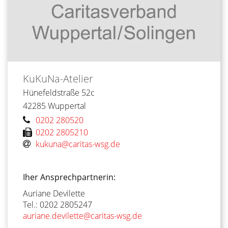
KuKuNa-Atelier
Hünefeldstraße 52c
42285
Wuppertal
0202 280520
0202 2805210
kukuna@caritas-wsg.de
Iher Ansprechpartnerin:
Auriane Devilette
Tel.: 0202 2805247
auriane.devilette@caritas-wsg.de