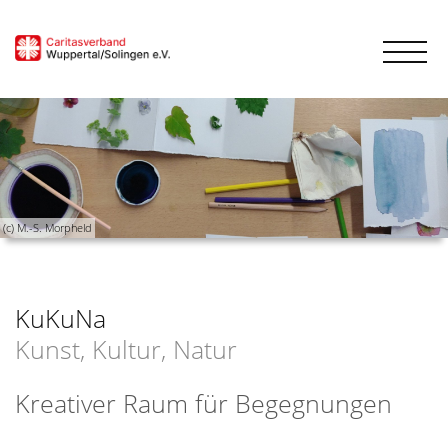
(c) M.-S. Morpheld
KuKuNa
Kunst, Kultur, Natur
Kreativer Raum für Begegnungen