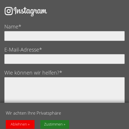
Name*
E-Mail-Adresse*
Wie können wir helfen?*
Wir achten Ihre Privatsphäre
Datenschutz*
Ich bestätige hiermit, die Datenschutzerklärung
Ablehnen
Zustimmen