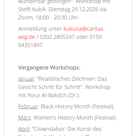
wunderbar geborgen". Workshop mit
Steffi Kubik. Dienstag 29.12.2026 via
Zoom, 18:00 - 20:30 Uhr-
Anmeldung unter
kukuna@caritas-
wsg.de
/ 0202 2805247 oder 0159
04351897
Vergangene Workshops:
Januar
: "Realistisches Zeichnen: Das
Gesicht Schritt für Schritt". Workshop
mit Nour Al-Bakdch (Dr.).
Februar
: Black History Month (Festival).
März
: Women's History Month (Festival).
April
: "Clownslabor: Die Kunst des