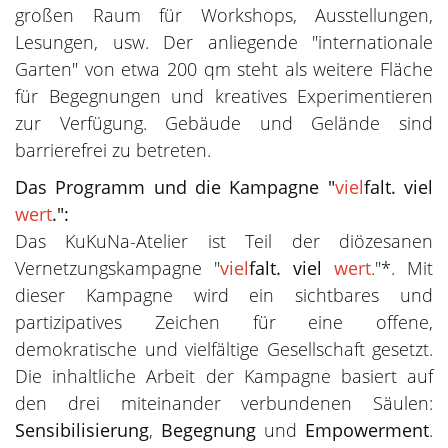
großen Raum für Workshops, Ausstellungen,
Lesungen, usw. Der anliegende "internationale
Garten" von etwa 200 qm steht als weitere Fläche
für Begegnungen und kreatives Experimentieren
zur Verfügung. Gebäude und Gelände sind
barrierefrei zu betreten.
Das Programm und die Kampagne "
viel
falt. viel
wert
.":
Das KuKuNa-Atelier ist Teil der diözesanen
Vernetzungskampagne "
viel
falt. viel
wert
."*. Mit
dieser Kampagne wird ein sichtbares und
partizipatives Zeichen für eine offene,
demokratische und vielfältige Gesellschaft gesetzt.
Die inhaltliche Arbeit der Kampagne basiert auf
den drei miteinander verbundenen Säulen:
Sensibilisierung
,
Begegnung
und
Empowerment
.